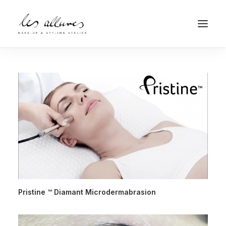
Termin buchen
Pristine ™ Diamant Microdermabrasion