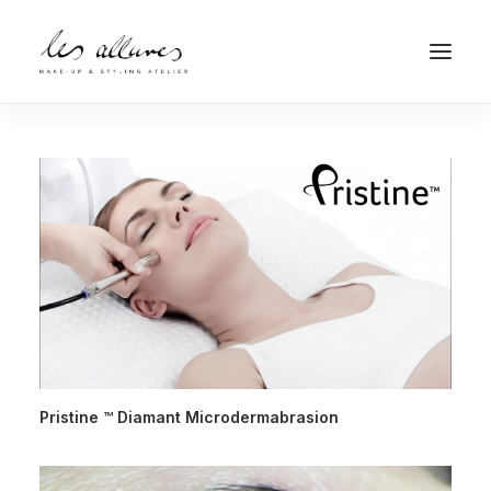
Termin buchen
Pristine ™ Diamant Microdermabrasion