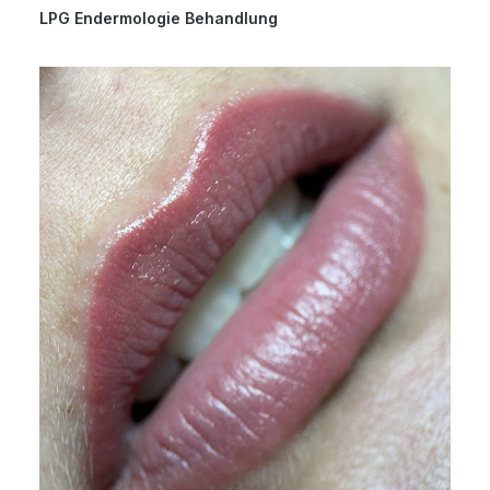
LPG Endermologie Behandlung